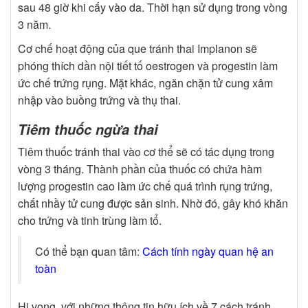
sau 48 giờ khi cấy vào da. Thời hạn sử dụng trong vòng
3 năm.
Cơ chế hoạt động của que tránh thai Implanon sẽ
phóng thích dần nội tiết tố oestrogen và progestin làm
ức chế trứng rụng. Mặt khác, ngăn chặn tử cung xâm
nhập vào buồng trứng và thụ thai.
Tiêm thuốc ngừa thai
Tiêm thuốc tránh thai vào cơ thể sẽ có tác dụng trong
vòng 3 tháng. Thành phần của thuốc có chứa hàm
lượng progestin cao làm ức chế quá trình rụng trứng,
chất nhầy tử cung được sản sinh. Nhờ đó, gây khó khăn
cho trứng và tinh trùng làm tổ.
Có thể bạn quan tâm:
Cách tính ngày quan hệ an
toàn
Hi vọng, với những thông tin hữu ích về 7 cách tránh