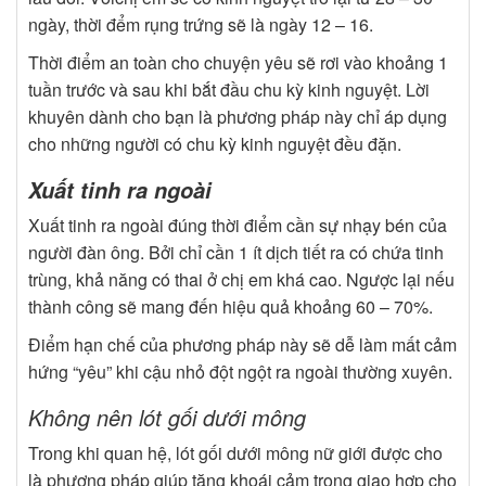
ngày, thời đểm rụng trứng sẽ là ngày 12 – 16.
Thời điểm an toàn cho chuyện yêu sẽ rơi vào khoảng 1
tuần trước và sau khi bắt đầu chu kỳ kinh nguyệt. Lời
khuyên dành cho bạn là phương pháp này chỉ áp dụng
cho những người có chu kỳ kinh nguyệt đều đặn.
Xuất tinh ra ngoài
Xuất tinh ra ngoài đúng thời điểm cần sự nhạy bén của
người đàn ông. Bởi chỉ cần 1 ít dịch tiết ra có chứa tinh
trùng, khả năng có thai ở chị em khá cao. Ngược lại nếu
thành công sẽ mang đến hiệu quả khoảng 60 – 70%.
Điểm hạn chế của phương pháp này sẽ dễ làm mất cảm
hứng “yêu” khi cậu nhỏ đột ngột ra ngoài thường xuyên.
Không nên lót gối dưới mông
Trong khi quan hệ, lót gối dưới mông nữ giới được cho
là phương pháp giúp tăng khoái cảm trong giao hợp cho