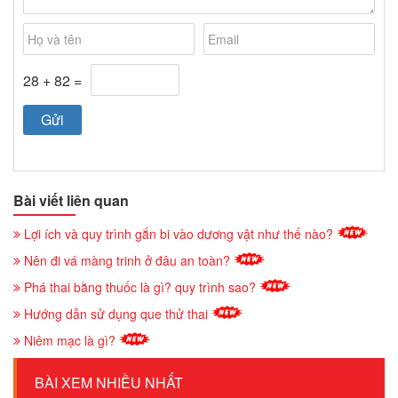
28 + 82 =
Bài viết liên quan
Lợi ích và quy trình gắn bi vào dương vật như thế nào?
Nên đi vá màng trinh ở đâu an toàn?
Phá thai bằng thuốc là gì? quy trình sao?
Hướng dẫn sử dụng que thử thai
Niêm mạc là gì?
BÀI XEM NHIỀU NHẤT