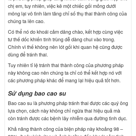
chị em, tuy nhiên, việc kê một chiếc gối mỏng dưới
mông lại vô tình làm tăng chỉ số thụ thai thành công của
chúng ta lên cao.
Có thể nó do khoái cảm dâng chào, kết hợp cùng việc
tư thế dốc khiến tinh trùng dễ dàng chui vào trong.
Chính vì thế không nên lót gối khi quan hệ cũng được
dùng để tránh thai.
Tuy nhiên tỉ lệ tránh thai thành công của phương pháp
này không cao nên chúng ta chỉ có thể kết hợp nó với
các phương pháp khác để mang lại hiệu quả tốt hơn.
Sử dụng bao cao su
Bao cao su là phương pháp tránh thai được các quý ông
lựa chọn, cách này không chỉ ngừa thai hiệu quả mà
còn tránh được các bệnh lây nhiễm qua đường tình dục.
Khả năng thành công của biện pháp này khoảng 98 –