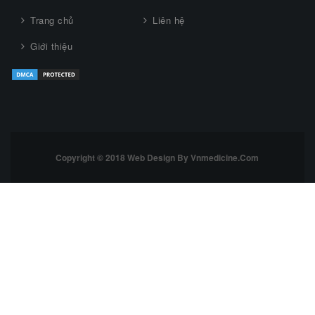
Trang chủ
Liên hệ
Giới thiệu
Copyright © 2018 Web Design By Vnmedicine.com