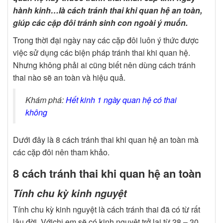
hành kinh…là
cách tránh thai khi quan hệ
an toàn,
giúp các cặp đôi tránh sinh con ngoài ý muốn.
Trong thời đại ngày nay các cặp đôi luôn ý thức được
việc sử dụng các biện pháp tránh thai khi quan hệ.
Nhưng không phải ai cũng biết nên dùng cách tránh
thai nào sẽ an toàn và hiệu quả.
Khám phá:
Hết kinh 1 ngày quan hệ có thai
không
Dưới đây là 8 cách tránh thai khi quan hệ an toàn mà
các cặp đôi nên tham khảo.
8 cách tránh thai khi quan hệ an toàn
Tính chu kỳ kinh nguyệt
Tính chu kỳ kinh nguyệt là cách tránh thai đã có từ rất
lâu đời. Vớichị em sẽ có kinh nguyệt trở lại từ 28 – 30