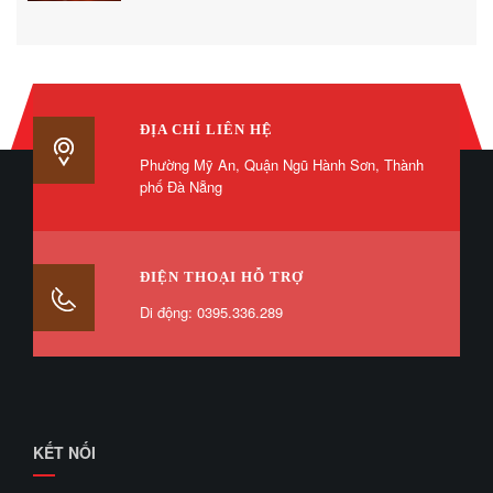
ĐỊA CHỈ LIÊN HỆ
Phường Mỹ An, Quận Ngũ Hành Sơn, Thành
phố Đà Nẵng
ĐIỆN THOẠI HỖ TRỢ
Di động: 0395.336.289
KẾT NỐI