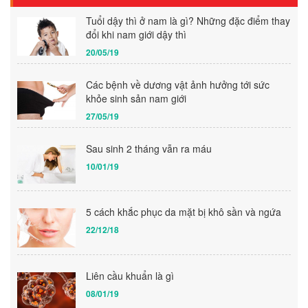
Tuổi dậy thì ở nam là gì? Những đặc điểm thay
đổi khi nam giới dậy thì
20/05/19
Các bệnh về dương vật ảnh hưởng tới sức
khỏe sinh sản nam giới
27/05/19
Sau sinh 2 tháng vẫn ra máu
10/01/19
5 cách khắc phục da mặt bị khô sần và ngứa
22/12/18
Liên cầu khuẩn là gì
08/01/19