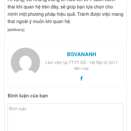
thai khi quan hệ trên đây, sẽ giúp bạn lựa chọn cho
mình một phương pháp hiệu quả. Tránh được việc mang
thai ngoài ý muốn khi quan hệ.
[addtoany]
BSVANANH
Làm việc tại TTYT ĐS - Hà Nội từ 2017
đến nay
Bình luận của bạn