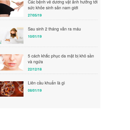
Các bệnh về dương vật ảnh hưởng tới
sức khỏe sinh sản nam giới
27/05/19
Sau sinh 2 tháng vẫn ra máu
10/01/19
5 cách khắc phục da mặt bị khô sần
và ngứa
22/12/18
Liên cầu khuẩn là gì
08/01/19