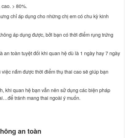
á cao. > 80%.
hưng chỉ áp dụng cho những chị em có chu kỳ kinh
không áp dụng được, bởi bạn có thời điểm rụng trứng
 an toàn tuyệt đối khi quan hệ dù là 1 ngày hay 7 ngày
việc nắm được thời điểm thụ thai cao sẽ giúp bạn
h, khi quan hệ bạn vẫn nên sử dụng các biện pháp
thai…để tránh mang thai ngoài ý muốn.
không an toàn