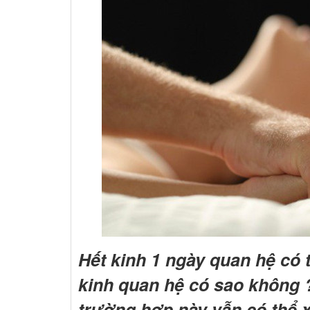
Hết kinh 1 ngày quan hệ có 
kinh quan hệ có sao không 
trường hợp này vẫn có thể x