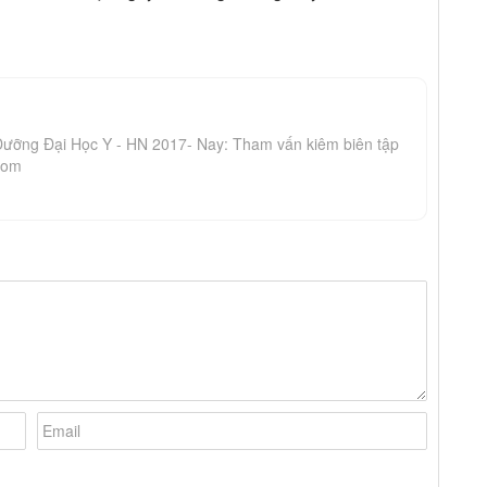
Dưỡng Đại Học Y - HN 2017- Nay: Tham vấn kiêm biên tập
com