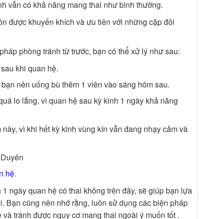
inh vẫn có khả năng mang thai như bình thường.
luôn được khuyến khích và ưu tiên với những cặp đôi
háp phòng tránh từ trước, bạn có thể xử lý như sau:
 sau khi quan hệ.
 bạn nên uống bù thêm 1 viên vào sáng hôm sau.
á lo lắng, vì quan hệ sau kỳ kinh 1 ngày khả năng
ày, vì khi hết kỳ kinh vùng kín vẫn đang nhạy cảm và
g Duyên
an hệ
.
h 1 ngày quan hệ có thai không trên đây, sẽ giúp bạn lựa
i. Bạn cũng nên nhớ rằng, luôn sử dụng các biện pháp
e và tránh được nguy cơ mang thai ngoài ý muốn tốt .