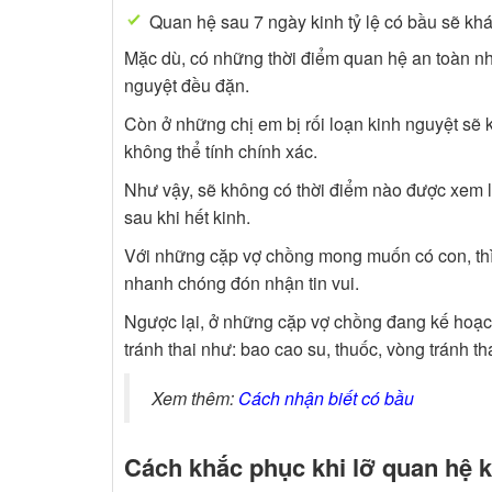
Quan hệ sau 7 ngày kinh tỷ lệ có bầu sẽ kh
Mặc dù, có những thời điểm quan hệ an toàn n
nguyệt đều đặn.
Còn ở những chị em bị rối loạn kinh nguyệt sẽ 
không thể tính chính xác.
Như vậy, sẽ không có thời điểm nào được xem là
sau khi hết kinh.
Với những cặp vợ chồng mong muốn có con, thì 
nhanh chóng đón nhận tin vui.
Ngược lại, ở những cặp vợ chồng đang kế hoạc
tránh thai như: bao cao su, thuốc, vòng tránh 
Xem thêm:
Cách nhận biết có bầu
Cách khắc phục khi lỡ quan hệ 