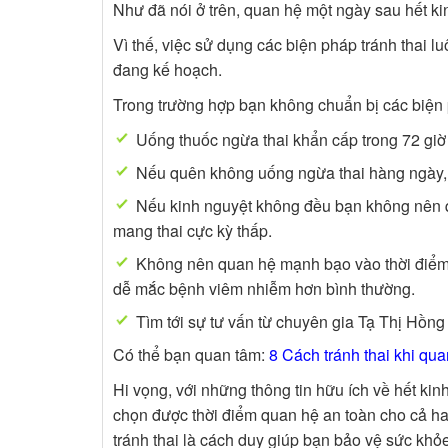
Như đã nói ở trên, quan hệ một ngày sau hết k
Vì thế, việc sử dụng các biện pháp tránh thai 
đang kế hoạch.
Trong trường hợp bạn không chuẩn bị các biện p
Uống thuốc ngừa thai khẩn cấp trong 72 giờ
Nếu quên không uống ngừa thai hàng ngày,
Nếu kinh nguyệt không đều bạn không nên qu
mang thai cực kỳ thấp.
Không nên quan hệ mạnh bạo vào thời điểm n
dễ mắc bệnh viêm nhiễm hơn bình thường.
Tìm tới sự tư vấn từ chuyên gia Tạ Thị Hồn
Có thể bạn quan tâm:
8 Cách tránh thai khi qu
Hi vọng, với những thông tin hữu ích về hết kin
chọn được thời điểm quan hệ an toàn cho cả ha
tránh thai là cách duy giúp bạn bảo vệ sức khỏ