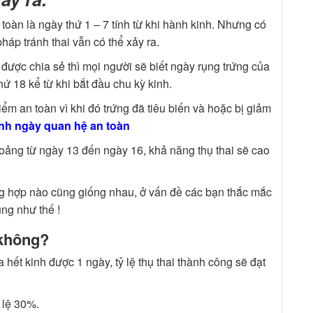
toàn là ngày thứ 1 – 7 tính từ khi hành kinh. Nhưng có
áp tránh thai vẫn có thể xảy ra.
 được chia sẻ thì mọi người sẽ biết ngày rụng trứng của
ứ 18 kể từ khi bắt đầu chu kỳ kinh.
ểm an toàn vì khi đó trứng đã tiêu biến và hoặc bị giảm
ính ngày quan hệ an toàn
oảng từ ngày 13 đến ngày 16, khả năng thụ thai sẽ cao
ờng hợp nào cũng giống nhau, ở vấn đề các bạn thắc mắc
ng như thế !
 không?
hết kinh được 1 ngày, tỷ lệ thụ thai thành công sẽ đạt
 lệ 30%.