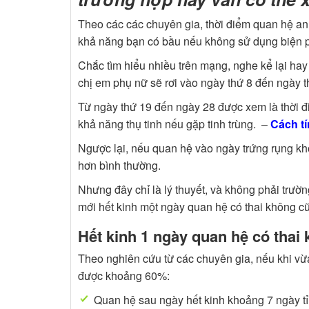
Theo các các chuyên gia, thời điểm quan hệ an 
khả năng bạn có bầu nếu không sử dụng biện ph
Chắc tìm hiểu nhiều trên mạng, nghe kể lại hay
chị em phụ nữ sẽ rơi vào ngày thứ 8 đến ngày th
Từ ngày thứ 19 đến ngày 28 được xem là thời đi
khả năng thụ tinh nếu gặp tinh trùng. –
Cách t
Ngược lại, nếu quan hệ vào ngày trứng rụng kh
hơn bình thường.
Nhưng đây chỉ là lý thuyết, và không phải trư
mới hết kinh một ngày quan hệ có thai không cũ
Hết kinh 1 ngày quan hệ có thai
Theo nghiên cứu từ các chuyên gia, nếu khi vừa 
được khoảng 60%:
Quan hệ sau ngày hết kinh khoảng 7 ngày tỉ