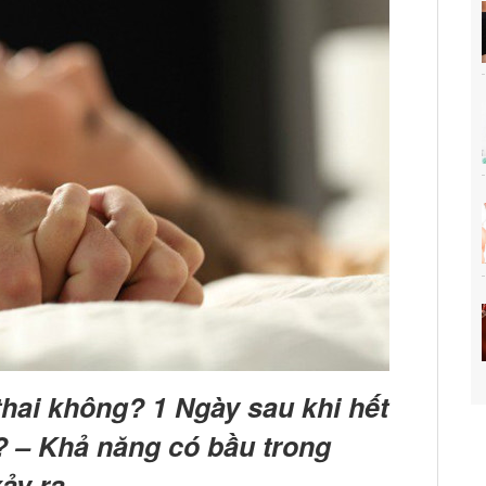
thai không? 1 Ngày sau khi hết
? – Khả năng có bầu trong
ảy ra.