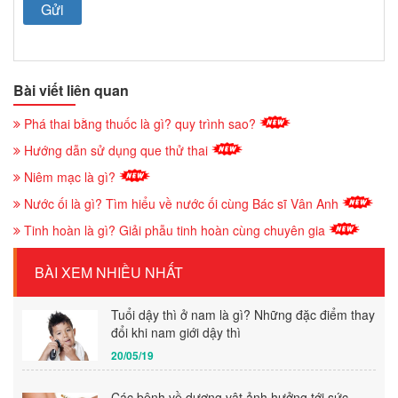
Bài viết liên quan
Phá thai bằng thuốc là gì? quy trình sao?
Hướng dẫn sử dụng que thử thai
Niêm mạc là gì?
Nước ối là gì? Tìm hiểu về nước ối cùng Bác sĩ Vân Anh
Tinh hoàn là gì? Giải phẫu tinh hoàn cùng chuyên gia
BÀI XEM NHIỀU NHẤT
Tuổi dậy thì ở nam là gì? Những đặc điểm thay
đổi khi nam giới dậy thì
20/05/19
Các bệnh về dương vật ảnh hưởng tới sức