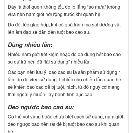
Đây là thói quen không tốt, do lo lắng “áo mưa” không
vừa nên nam giới nới rộng trước khi quan hệ.
Do đó, lúc giao hợp, khi có quá trình ma sát dương vật
lên âm đạo sẽ dẫn đến tuột bao cao su.
Dùng nhiều lần:
Nhiều nam giới tiết kiệm hoặc do đã dùng hết bao cao
su dự trữ nên đã “tái sử dụng” nhiều lần.
Các bạn nên lưu ý, bao cao su là sản phẩm sử dụng 1
lần, do đó việc sử dụng 1 chiếc cho nhiều lần quan hệ
sẽ khiến bao cao dễ bị tuột, rách, từ đó nguy cơ mang
thai ngoài ý muốn, lây bệnh tình dục cao.
Đeo ngược bao cao su:
Có thể vội vàng hoặc chưa biết cách sử dụng, nam giới
đeo ngược bao nên rất dễ bị tuột bao cao su khi quan
hệ.