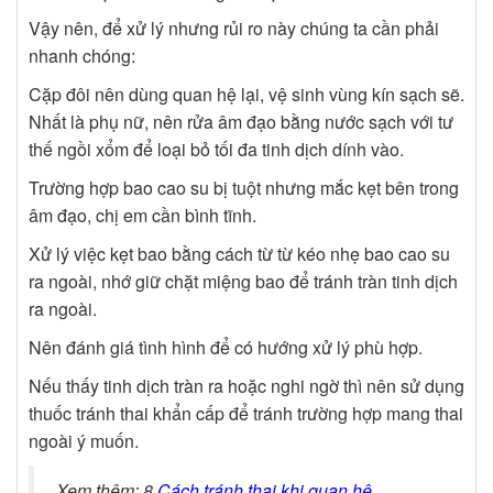
Vậy nên, để xử lý nhưng rủi ro này chúng ta cần phải
nhanh chóng:
Cặp đôi nên dùng quan hệ lại, vệ sinh vùng kín sạch sẽ.
Nhất là phụ nữ, nên rửa âm đạo bằng nước sạch với tư
thế ngồi xổm để loại bỏ tối đa tinh dịch dính vào.
Trường hợp bao cao su bị tuột nhưng mắc kẹt bên trong
âm đạo, chị em cần bình tĩnh.
Xử lý việc kẹt bao bằng cách từ từ kéo nhẹ bao cao su
ra ngoài, nhớ giữ chặt miệng bao để tránh tràn tinh dịch
ra ngoài.
Nên đánh giá tình hình để có hướng xử lý phù hợp.
Nếu thấy tinh dịch tràn ra hoặc nghi ngờ thì nên sử dụng
thuốc tránh thai khẩn cấp để tránh trường hợp mang thai
ngoài ý muốn.
Xem thêm: 8
Cách tránh thai khi quan hệ