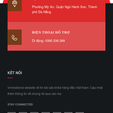
Phường Mỹ An, Quận Ngũ Hành Sơn, Thành
phố Đà Nẵng
ĐIỆN THOẠI HỖ TRỢ
Di động: 0395.336.289
KẾT NỐI
Vnmedicine website về tin tức sức khỏe hàng đầu Việt Nam. Cập nhật
thêm thông tin về chúng rôi qua các ma
STAY CONNECTED