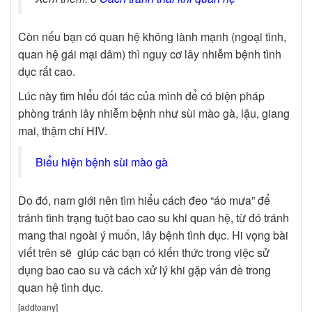
Còn nếu bạn có quan hệ không lành mạnh (ngoại tình,
quan hệ gái mại dâm) thì nguy cơ lây nhiễm bệnh tình
dục rất cao.
Lúc này tìm hiểu đối tác của mình để có biện pháp
phòng tránh lây nhiễm bệnh như sùi mào gà, lậu, giang
mai, thậm chí HIV.
Biểu hiện bệnh sùi mào gà
Do đó, nam giới nên tìm hiểu cách đeo “áo mưa” để
tránh tình trạng tuột bao cao su khi quan hệ, từ đó tránh
mang thai ngoài ý muốn, lây bệnh tình dục. Hi vọng bài
viết trên sẽ giúp các bạn có kiến thức trong việc sử
dụng bao cao su và cách xử lý khi gặp vấn đề trong
quan hệ tình dục.
[addtoany]