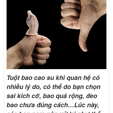
Tuột bao cao su khi quan hệ có
nhiều lý do, có thể do bạn chọn
sai kích cỡ, bao quá rộng, đeo
bao chưa đúng cách…Lúc này,