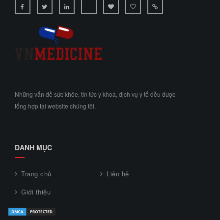
Những vấn đề sức khỏe, tin tức y khoa, dịch vụ y tế đều được
tổng hợp tại website chúng tôi.
DANH MỤC
Trang chủ
Liên hệ
Giới thiệu