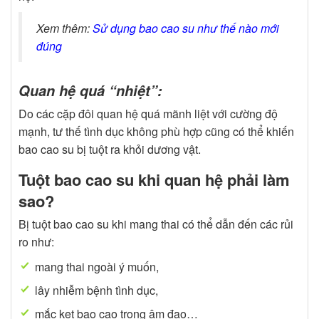
Xem thêm:
Sử dụng bao cao su như thế nào mới
đúng
Quan hệ quá “nhiệt”:
Do các cặp đôi quan hệ quá mãnh liệt với cường độ
mạnh, tư thế tình dục không phù hợp cũng có thể khiến
bao cao su bị tuột ra khỏi dương vật.
Tuột bao cao su khi quan hệ phải làm
sao?
Bị tuột bao cao su khi mang thai có thể dẫn đến các rủi
ro như:
mang thai ngoài ý muốn,
lây nhiễm bệnh tình dục,
mắc kẹt bao cao trong âm đạo…