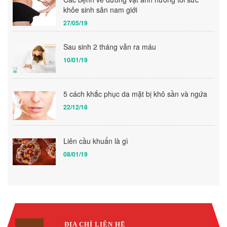
khỏe sinh sản nam giới
27/05/19
Sau sinh 2 tháng vẫn ra máu
10/01/19
5 cách khắc phục da mặt bị khô sần và ngứa
22/12/18
Liên cầu khuẩn là gì
08/01/19
ĐỊA CHỈ LIÊN HỆ