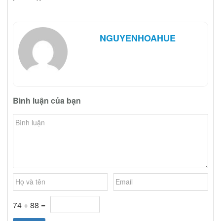
NGUYENHOAHUE
Bình luận của bạn
74 + 88 =