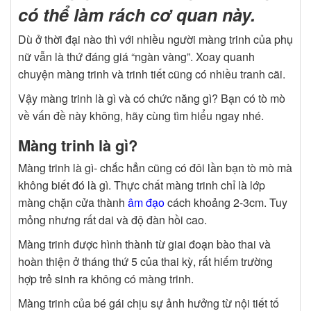
có thể làm rách cơ quan này.
Dù ở thời đại nào thì với nhiều người màng trinh của phụ
nữ vẫn là thứ đáng giá “ngàn vàng”. Xoay quanh
chuyện màng trinh và trinh tiết cũng có nhiều tranh cãi.
Vậy màng trinh là gì và có chức năng gì? Bạn có tò mò
về vấn đề này không, hãy cùng tìm hiểu ngay nhé.
Màng trinh là gì?
Màng trinh là gì- chắc hẳn cũng có đôi lần bạn tò mò mà
không biết đó là gì. Thực chất màng trinh chỉ là lớp
màng chặn cửa thành
âm đạo
cách khoảng 2-3cm. Tuy
mỏng nhưng rất dai và độ đàn hồi cao.
Màng trinh được hình thành từ giai đoạn bào thai và
hoàn thiện ở tháng thứ 5 của thai kỳ, rất hiếm trường
hợp trẻ sinh ra không có màng trinh.
Màng trinh của bé gái chịu sự ảnh hưởng từ nội tiết tố