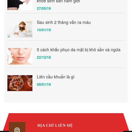
khỏe sinh sản nam giới
27/05/19
Sau sinh 2 tháng vẫn ra máu
10/01/19
5 cách khắc phục da mặt bị khô sần và ngứa
22/12/18
Liên cầu khuẩn là gì
08/01/19
ĐỊA CHỈ LIÊN HỆ