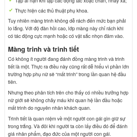
Tập ai nạn khi tập các động tác xoạc chân, nhảy xa;
Thực hiện các thủ thuật phụ khoa.
Tuy nhiên màng trinh không dễ rách đến mức bạn phải
lo lắng. Với độ đàn hồi cao, lớp màng này chỉ rách khi
có tác động cực mạnh hoặc có vật sắc nhọn đâm vào.
Màng trinh và trinh tiết
Có không ít người đang đánh đồng màng trinh và trinh
tiết là một. Thực ra điều này cũng rất dễ hiểu vì phần lớn
trường hợp phụ nữ sẽ “mất trinh” trong lần quan hệ đầu
tiên.
Nhưng theo phân tích trên cho thấy có nhiều trưởng hợp
nữ giới sẽ không chảy máu khi quan hệ lần đầu hoặc
mất trinh do nguyên nhân khách quan.
Trinh tiết là quan niệm về một người con gái gìn giữ sự
trong trắng. Và đôi khi người ta còn lấy điều đó để đánh
giá nhân phẩm, đạo đức của một người con gái.