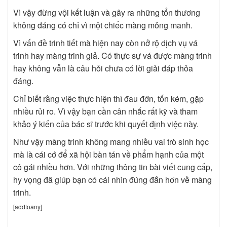
Vì vậy đừng vội kết luận và gây ra những tổn thương
không đáng có chỉ vì một chiếc màng mỏng manh.
Vì vấn đề trinh tiết mà hiện nay còn nở rộ dịch vụ vá
trinh hay màng trinh giả. Có thực sự vá được màng trinh
hay không vẫn là câu hỏi chưa có lời giải đáp thỏa
đáng.
Chỉ biết rằng việc thực hiện thì đau đớn, tốn kém, gặp
nhiều rủi ro. Vì vậy bạn cần cân nhắc rất kỹ và tham
khảo ý kiến của bác sĩ trước khi quyết định việc này.
Như vậy màng trinh không mang nhiều vai trò sinh học
mà là cái cớ để xã hội bàn tán về phẩm hạnh của một
cô gái nhiều hơn. Với những thông tin bài viết cung cấp,
hy vọng đã giúp bạn có cái nhìn đúng đắn hơn về màng
trinh.
[addtoany]