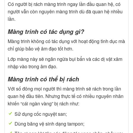
Có người bị rách màng trinh ngay lần đầu quan hệ, có
người vẫn còn nguyên màng trinh dù đã quan hệ nhiều
lần.
Màng trinh có tác dụng gì?
Màng trinh không có tác dụng với hoạt động tình dục mà
chỉ giúp bảo vệ âm đạo tốt hơn.
Lớp màng này sẽ ngăn ngừa bụi bẩn và các dị vật xâm
nhập vào trong âm đạo.
Màng trinh có thể bị rách
Với số đông mọi người thì màng trinh sẽ rách trong lần
quan hệ đầu tiên. Nhưng thực tế có nhiều nguyên nhân
khiến “cái ngàn vàng” bị rách như:
Sử dụng cốc nguyệt san;
Dùng băng vệ sinh dạng tampon;