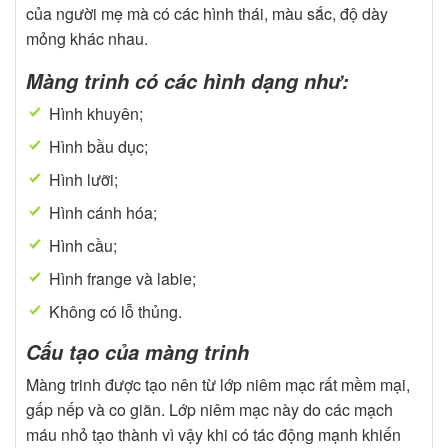
của người mẹ mà có các hình thái, màu sắc, độ dày
mỏng khác nhau.
Màng trinh có các hình dạng như:
Hình khuyên;
Hình bầu dục;
Hình lưỡi;
Hình cánh hóa;
Hình cầu;
Hình frange và labie;
Không có lỗ thủng.
Cấu tạo của màng trinh
Màng trinh được tạo nên từ lớp niêm mạc rất mềm mại,
gấp nếp và co giãn. Lớp niêm mạc này do các mạch
máu nhỏ tạo thành vì vậy khi có tác động mạnh khiến