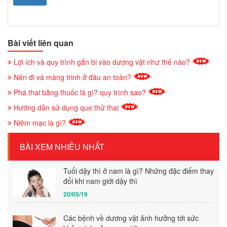
Bài viết liên quan
Lợi ích và quy trình gắn bi vào dương vật như thế nào?
Nên đi vá màng trinh ở đâu an toàn?
Phá thai bằng thuốc là gì? quy trình sao?
Hướng dẫn sử dụng que thử thai
Niêm mạc là gì?
BÀI XEM NHIỀU NHẤT
Tuổi dậy thì ở nam là gì? Những đặc điểm thay
đổi khi nam giới dậy thì
20/05/19
Các bệnh về dương vật ảnh hưởng tới sức