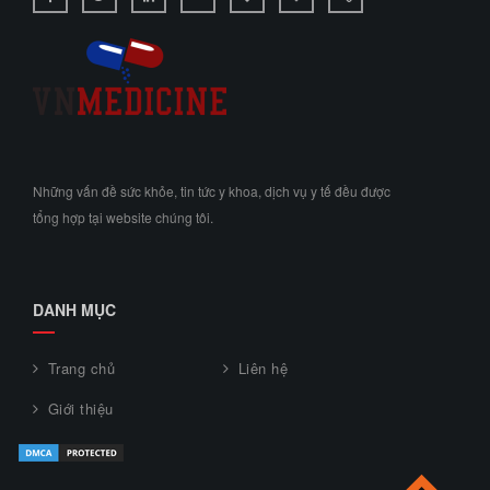
Những vấn đề sức khỏe, tin tức y khoa, dịch vụ y tế đều được
tổng hợp tại website chúng tôi.
DANH MỤC
Trang chủ
Liên hệ
Giới thiệu