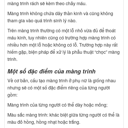
màng trinh rách sẽ kèm theo chảy máu.
Màng trinh không chứa dây thần kinh và cũng không
tham gia vào quá trình sinh lý nào.
Trên màng trinh thường có một lỗ nhỏ vừa đủ để thoát
máu kinh, tuy nhiên cũng có trường hợp màng trinh có
nhiều hơn một lỗ hoặc không có lỗ. Trường hợp này rất
hiếm gặp, biện pháp để xử lý là phẫu thuật “chọc” màng
trinh.
Một số đặc điểm của màng trinh
Về cơ bản, cấu tạo màng trinh ở phụ nữ là giống nhau
nhưng sẽ có một số đặc điểm riêng của từng người
gồm:
Màng trình của từng người có thể dày hoặc mỏng;
Màu sắc màng trinh: khác biệt giữa từng người có thể là
màu đỏ hồng, hồng nhạt hoặc trắng.