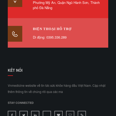
Phường Mỹ An, Quận Ngũ Hành Sơn, Thành
phố Đà Nẵng
ĐIỆN THOẠI HỖ TRỢ
Di động: 0395.336.289
KẾT NỐI
Vnmedicine website về tin tức sức khỏe hàng đầu Việt Nam. Cập nhật
thêm thông tin về chúng rôi qua các ma
STAY CONNECTED