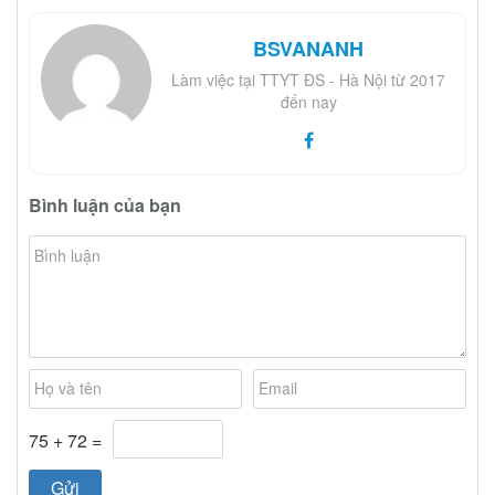
BSVANANH
Làm việc tại TTYT ĐS - Hà Nội từ 2017
đến nay
Bình luận của bạn
75 + 72 =