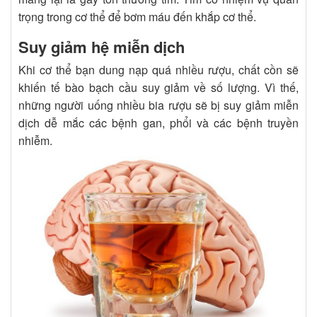
trọng trong cơ thể để bơm máu đến khắp cơ thể.
Suy giảm hệ miễn dịch
Khi cơ thể bạn dung nạp quá nhiều rượu, chất cồn sẽ
khiến tế bào bạch cầu suy giảm về số lượng. Vì thế,
những người uống nhiều bia rượu sẽ bị suy giảm miễn
dịch dễ mắc các bệnh gan, phổi và các bệnh truyền
nhiễm.