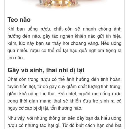
Teo não
Khi bạn uống rượu, chất cồn sẽ nhanh chóng ảnh
hưởng đến não, gây tắc nghẽn khiến não gửi tín hiệu
kém, lúc này bạn sẽ thấy hơi choáng váng. Nếu uống
quá nhiều rượu có thể để lại hậu quả nghiêm trọng là
teo não.
Gây vô sinh, thai nhi dị tật
Chất cồn trong rượu có thể ảnh hưởng đến tinh hoàn,
tuyến tiền liệt, từ đó gây suy giảm chất lượng tinh trùng,
giảm khả năng thụ thai. Đặc biệt, người mẹ uống rượu
trong thời gian mang thai sẽ khiến đứa trẻ sinh ra có
nguy cơ cao bị dị tật, tổn thương não.
Như vậy, với những thông tin trên đây bạn đã hiểu uống
rượu có những tác hại gì. Từ đó biết cách hạn chế bia