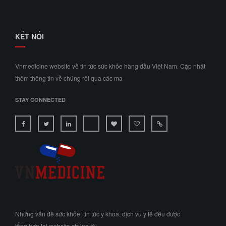
KẾT NỐI
Vnmedicine website về tin tức sức khỏe hàng đầu Việt Nam. Cập nhật
thêm thông tin về chúng rôi qua các ma
STAY CONNECTED
Những vấn đề sức khỏe, tin tức y khoa, dịch vụ y tế đều được
tổng hợp tại website chúng tôi.