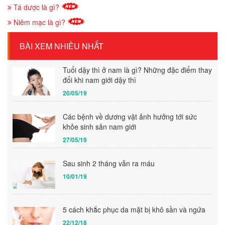
Tá dược là gì?
Niêm mạc là gì?
BÀI XEM NHIỀU NHẤT
Tuổi dậy thì ở nam là gì? Những đặc điểm thay
đổi khi nam giới dậy thì
20/05/19
Các bệnh về dương vật ảnh hưởng tới sức
khỏe sinh sản nam giới
27/05/19
Sau sinh 2 tháng vẫn ra máu
10/01/19
5 cách khắc phục da mặt bị khô sần và ngứa
22/12/18