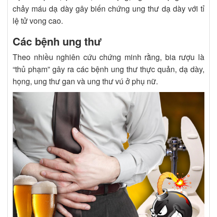
chảy máu dạ dày gây biến chứng ung thư dạ dày với tỉ
lệ tử vong cao.
Các bệnh ung thư
Theo nhiều nghiên cứu chứng minh rằng, bia rượu là
“thủ phạm” gây ra các bệnh ung thư thực quản, dạ dày,
họng, ung thư gan và ung thư vú ở phụ nữ.