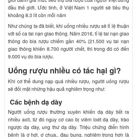
đầu thế giới. Ước tính, ở Việt Nam 1 người sẽ tiêu thụ
khoảng 8.3 lít cồn mỗi năm
Như chúng ta đã biết, khi uống nhiều rượu sẽ tỉ lệ thuận
với số ca tai nạn giao thông. Năm 2016, tỉ lệ tai nạn giao
thông do bia rượu chiếm gần 40% (21.500 vụ tai nạn
giao thông khiến 8.700 người chết, thì trong đó có đến
9.000 vụ do bia rượu.
Uống rượu nhiều có tác hại gì?
Khi cơ thể dung nạp quá nhiều rượu, người uống rượu
sẽ đối mặt những hậu quả nghiêm trọng như:
Các bệnh dạ dày
Người uống rượu thường xuyên khiến dạ dày tiết ra
nhiều axit, từ đó nguy cơ cao bị viêm loét dạ dày, trào
ngược dạ dày, ung thư dạ dày. Triệu chứng điển hình
bệnh là ợ hơi, ợ chua., đau bụng, nghiêm trọng hơn là