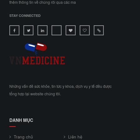
thêm thông tin về chúng rôi qua các ma
STAY CONNECTED
Những vấn đề sức khỏe, tin tức y khoa, dịch vụ y tế đều được
tổng hợp tại website chúng tôi.
DANH MỤC
Trang chủ
Liên hệ