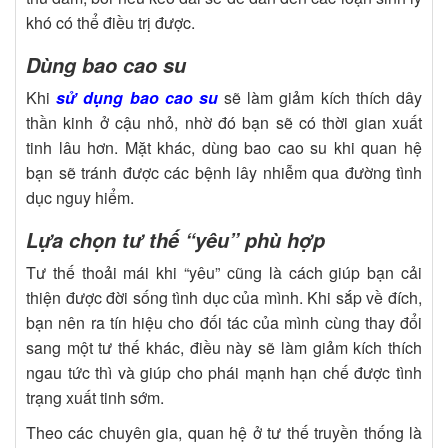
khó có thể điều trị được.
Dùng bao cao su
Khi
sử dụng bao cao su
sẽ làm giảm kích thích dây
thần kinh ở cậu nhỏ, nhờ đó bạn sẽ có thời gian xuất
tinh lâu hơn. Mặt khác, dùng bao cao su khi quan hệ
bạn sẽ tránh được các bệnh lây nhiễm qua đường tình
dục nguy hiểm.
Lựa chọn tư thế “yêu” phù hợp
Tư thế thoải mái khi “yêu” cũng là cách giúp bạn cải
thiện được đời sống tình dục của mình. Khi sắp về đích,
bạn nên ra tín hiệu cho đối tác của mình cùng thay đổi
sang một tư thế khác, điều này sẽ làm giảm kích thích
ngau tức thì và giúp cho phái mạnh hạn chế được tình
trạng xuất tinh sớm.
Theo các chuyên gia, quan hệ ở tư thế truyền thống là