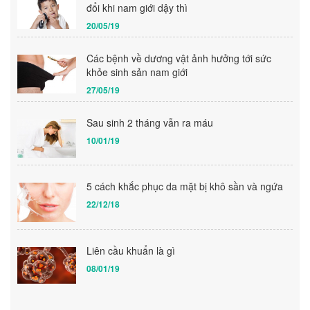
đổi khi nam giới dậy thì
20/05/19
Các bệnh về dương vật ảnh hưởng tới sức
khỏe sinh sản nam giới
27/05/19
Sau sinh 2 tháng vẫn ra máu
10/01/19
5 cách khắc phục da mặt bị khô sần và ngứa
22/12/18
Liên cầu khuẩn là gì
08/01/19