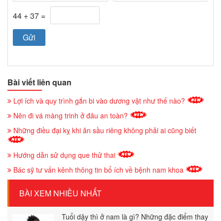
44 + 37 =
Bài viết liên quan
Lợi ích và quy trình gắn bi vào dương vật như thế nào?
Nên đi vá màng trinh ở đâu an toàn?
Những điều đại kỵ khi ăn sầu riêng không phải ai cũng biết
Hướng dẫn sử dụng que thử thai
Bác sỹ tư vấn kênh thông tin bổ ích về bệnh nam khoa
BÀI XEM NHIỀU NHẤT
Tuổi dậy thì ở nam là gì? Những đặc điểm thay