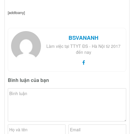
[addtoany]
BSVANANH
Làm việc tại TTYT ĐS - Hà Nội từ 2017
đến nay
Bình luận của bạn