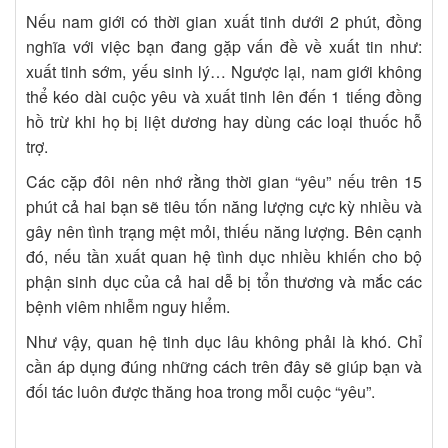
Nếu nam giới có thời gian xuất tinh dưới 2 phút, đồng
nghĩa với việc bạn đang gặp vấn đề về xuất tin như:
xuất tinh sớm, yếu sinh lý… Ngược lại, nam giới không
thể kéo dài cuộc yêu và xuất tinh lên đến 1 tiếng đồng
hồ trừ khi họ bị liệt dương hay dùng các loại thuốc hỗ
trợ.
Các cặp đôi nên nhớ rằng thời gian “yêu” nếu trên 15
phút cả hai bạn sẽ tiêu tốn năng lượng cực kỳ nhiều và
gây nên tình trạng mệt mỏi, thiếu năng lượng. Bên cạnh
đó, nếu tần xuất quan hệ tình dục nhiều khiến cho bộ
phận sinh dục của cả hai dễ bị tổn thương và mắc các
bệnh viêm nhiễm nguy hiểm.
Như vậy, quan hệ tinh dục lâu không phải là khó. Chỉ
cần áp dụng đúng những cách trên đây sẽ giúp bạn và
đối tác luôn được thăng hoa trong mỗi cuộc “yêu”.