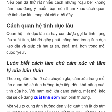
Nếu bạn đã thử rất nhiều cách nhưng “cậu bé” không
làm theo đúng ý muốn, bạn nên tham khảo cách quan
hệ tinh dục lâu trong bài viết dưới đây.
Cách quan hệ tinh dục lâu
Quan hệ tình dục lâu ra hay còn được gọi là tình trạng
lâu xuất tinh, khi đó giây phút thăng hoa trong tình dục
kéo dài và giúp cả hai tự tin, thoải mái hơn trong mỗi
cuộc “yêu”.
Luôn biết cách làm chủ cảm xúc và tâm
lý của bản thân
Theo nghiên cứu từ các chuyên gia, cảm xúc trong mỗi
lần quan hệ sẽ ảnh hưởng trực tiếp đến khả năng xuất
tinh của họ. Với nam giới khi căng thẳng, mệt mỏi kéo
dài sẽ dễ dàng
xuất tinh sớm
hơn bình thường.
Một yếu tố cũng ảnh hưởng đến việc xuất tinh là do tâm