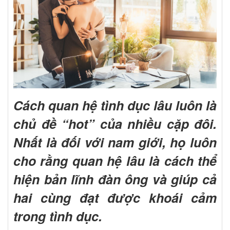
Cách quan hệ tình dục lâu luôn là
chủ đề “hot” của nhiều cặp đôi.
Nhất là đối với nam giới, họ luôn
cho rằng quan hệ lâu là cách thể
hiện bản lĩnh đàn ông và giúp cả
hai cùng đạt được khoái cảm
trong tình dục.