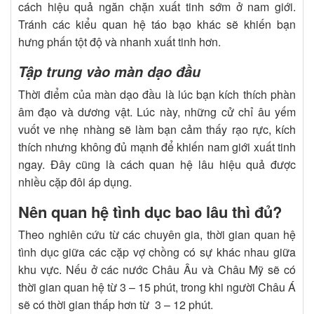
cách hiệu quả ngăn chặn xuất tinh sớm ở nam giới.
Tránh các kiểu quan hệ táo bạo khác sẽ khiến bạn
hưng phấn tột độ và nhanh xuất tinh hơn.
Tập trung vào màn dạo đầu
Thời điểm của màn dạo đầu là lúc bạn kích thích phàn
âm đạo và dương vật. Lúc này, những cử chỉ âu yếm
vuốt ve nhẹ nhàng sẽ làm bạn cảm thấy rạo rực, kích
thích nhưng không đủ mạnh để khiến nam giới xuất tinh
ngay. Đây cũng là cách quan hệ lâu hiệu quả được
nhiều cặp đôi áp dụng.
Nên quan hệ tình dục bao lâu thì đủ?
Theo nghiên cứu từ các chuyên gia, thời gian quan hệ
tình dục giữa các cặp vợ chồng có sự khác nhau giữa
khu vực. Nếu ở các nước Châu Âu và Châu Mỹ sẽ có
thời gian quan hệ từ 3 – 15 phút, trong khi người Châu Á
sẽ có thời gian thấp hơn từ 3 – 12 phút.