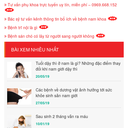
Tư vấn phụ khoa trực tuyến uy tín, miễn phí – 0969.668.152
Bác sỹ tư vấn kênh thông tin bổ ích về bệnh nam khoa
Bệnh trĩ nội là gì
Bệnh sán chó có lây từ người sang người không
BÀI XEM NHIỀU NHẤT
Tuổi dậy thì ở nam là gì? Những đặc điểm thay
đổi khi nam giới dậy thì
20/05/19
Các bệnh về dương vật ảnh hưởng tới sức
khỏe sinh sản nam giới
27/05/19
Sau sinh 2 tháng vẫn ra máu
10/01/19