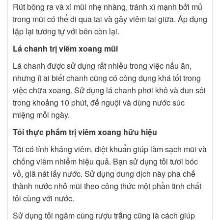
Rút bông ra và xì mũi nhẹ nhàng, tránh xì mạnh bởi mủ
trong mũi có thể di qua tai và gây viêm tai giữa. Áp dụng
lặp lại tương tự với bên còn lại.
Lá chanh trị viêm xoang mũi
Lá chanh được sử dụng rất nhiều trong việc nấu ăn,
nhưng ít ai biết chanh cũng có công dụng khá tốt trong
việc chữa xoang. Sử dụng lá chanh phơi khô và đun sôi
trong khoảng 10 phút, để nguội và dùng nước súc
miệng mỗi ngày.
Tỏi thực phẩm trị viêm xoang hữu hiệu
Tỏi có tính kháng viêm, diệt khuẩn giúp làm sạch mũi và
chống viêm nhiễm hiệu quả. Bạn sử dụng tỏi tươi bóc
vỏ, giã nát lấy nước. Sử dụng dung dịch này pha chế
thành nước nhỏ mũi theo công thức một phần tinh chất
tỏi cùng với nước.
Sử dụng tỏi ngâm cùng rượu trắng cũng là cách giúp