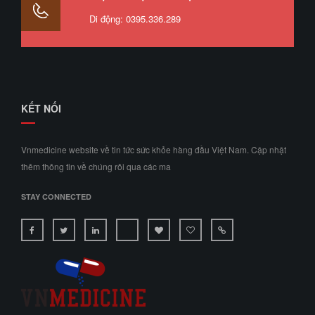
Di động: 0395.336.289
KẾT NỐI
Vnmedicine website về tin tức sức khỏe hàng đầu Việt Nam. Cập nhật
thêm thông tin về chúng rôi qua các ma
STAY CONNECTED