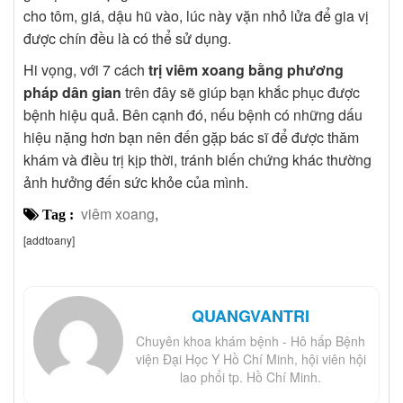
cho tôm, giá, dậu hũ vào, lúc này vặn nhỏ lửa để gia vị
được chín đều là có thể sử dụng.
Hi vọng, với 7 cách
trị viêm xoang bằng phương
pháp dân gian
trên đây sẽ giúp bạn khắc phục được
bệnh hiệu quả. Bên cạnh đó, nếu bệnh có những dấu
hiệu nặng hơn bạn nên đến gặp bác sĩ để được thăm
khám và điều trị kịp thời, tránh biến chứng khác thường
ảnh hưởng đến sức khỏe của mình.
viêm xoang
,
Tag :
[addtoany]
QUANGVANTRI
Chuyên khoa khám bệnh - Hô hấp Bệnh
viện Đại Học Y Hồ Chí Minh, hội viên hội
lao phổi tp. Hồ Chí Minh.