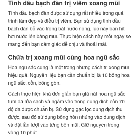
Tinh dầu bạch đàn trị viêm xoang mũi
Tinh dầu bạch đàn được sử dụng rất nhiều trong quá
trình làm đẹp và điều trị viêm. Bạn sử dụng tinh dầu
bạch đàn bỏ vào trong bát nước nóng, lúc này bạn hít
hơi nước lên bằng mũi. Thực hiện cách này mỗi ngày sẽ
mang đến bạn cảm giác dễ chịu và thoải mái.
Chữa trị xoang mũi cùng hoa ngũ sắc
Hoa ngũ sắc cũng là một trong những cách trị xong mũi
hiệu quả. Nguyên liệu bạn cần chuẩn bị là 10 bông hoa
ngũ sắc, cồn, bông gòn.
Cách thực hiện khá đơn giản bạn giã nát hoa ngũ sắc
tươi đã rửa sạch và ngâm vào trong dung dịch cồn 70
độ đã được chuẩn bị. Sử dụng gạc lọc dung dịch thu
được, sau đó sử dụng bông hòn nhúng vào dung dịch
và đặt lần lượt vào từng bên mũi. Giữ nguyên trong
vòng 10 phút