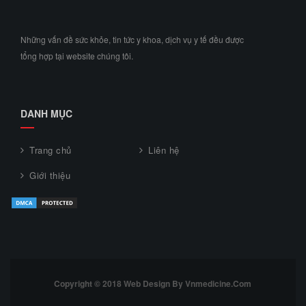
Những vấn đề sức khỏe, tin tức y khoa, dịch vụ y tế đều được
tổng hợp tại website chúng tôi.
DANH MỤC
Trang chủ
Liên hệ
Giới thiệu
Copyright © 2018 Web Design By Vnmedicine.com