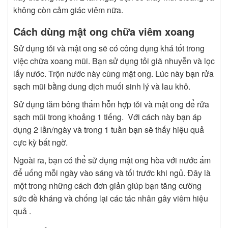
không còn cảm giác viêm nữa.
Cách dùng mật ong chữa viêm xoang
Sử dụng tỏi và mật ong sẽ có công dụng khá tốt trong
việc chữa xoang mũi. Bạn sử dụng tỏi giã nhuyễn và lọc
lấy nước. Trộn nước này cùng mật ong. Lúc này bạn rửa
sạch mũi bằng dung dịch muối sinh lý và lau khô.
Sử dụng tăm bông thấm hỗn hợp tỏi và mật ong để rửa
sạch mũi trong khoảng 1 tiếng. Với cách này bạn áp
dụng 2 lần/ngày và trong 1 tuần bạn sẽ thấy hiệu quả
cực kỳ bất ngờ.
Ngoài ra, bạn có thể sử dụng mật ong hòa với nước ấm
để uống mỗi ngày vào sáng và tối trước khi ngủ. Đây là
một trong những cách đơn giản giúp bạn tăng cường
sức đề kháng và chống lại các tác nhân gây viêm hiệu
quả .