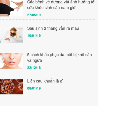
Các bệnh về dương vật ảnh hưởng tới
sức khỏe sinh sản nam giới
27/05/19
Sau sinh 2 tháng vẫn ra máu
10/01/19
5 cách khắc phục da mặt bị khô sần
và ngứa
22/12/18
Liên cầu khuẩn là gì
08/01/19