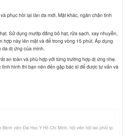
 và phục hồi lại làn da mới. Mặt khác, ngăn chặn tình
hạt. Sử dụng mướp đắng bỏ hạt, rửa sạch, xay nhuyễn,
ỗn hợp này lên mặt và để trong vòng 15 phút. Áp dụng
n da dị ứng của mình.
rất an toàn và phù hợp với từng trường hợp dị ứng nhẹ.
tình hình thì bạn nên đến gặp bác sĩ để được tư vấn và
ệnh viện Đại Học Y Hồ Chí Minh, hội viên hội lao phổi tp.