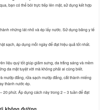
qua, bạn có thể bôi trực tiếp lên mặt, sử dụng kết hợp
thành những lát nhỏ và ép lấy nước. Sử dụng băng y tế
hật sạch, áp dụng mỗi ngày để đạt hiệu quả tốt nhất.
ên liệu quý tốt giúp giảm sưng, da trắng sáng và mềm
ứng da mặt tuyệt vời mà không phải ai cũng biết.
và mướp đắng, rửa sạch mướp đắng, cắt thành miếng
ay thành nước ép.
 20 phút. Áp dụng cách này trong 2 – 3 tuần để đạt
ơi không đường