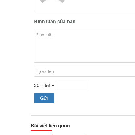
Bình luận của bạn
20 + 56 =
Bài viết liên quan